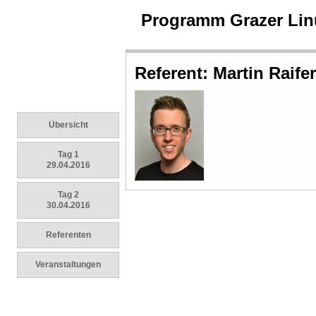
Programm Grazer Lin
Referent: Martin Raife
Übersicht
Tag 1
29.04.2016
Tag 2
30.04.2016
Referenten
Veranstaltungen